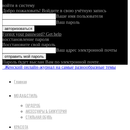
войти в систему
Добро пожаловать! Войдите в свою учётную запись
Ваше имя пользователя
Ваш пароль
Forgot your password? Get help
восстановление пароля
Восстановите свой пароль
Ваш адрес электронной почты
Пароль будет выслан Вам по электронной почте.
Женский онлайн-журнал на самые разнообразные темы
Главная
МОДА&СТИЛЬ
ГАРДЕРОБ
АКСЕССУАРЫ & БИЖУТЕРИЯ
СТИЛЬНАЯ ОБУВЬ
КРАСОТА