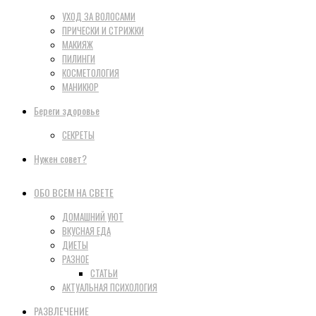
УХОД ЗА ВОЛОСАМИ
ПРИЧЕСКИ И СТРИЖКИ
МАКИЯЖ
ПИЛИНГИ
КОСМЕТОЛОГИЯ
МАНИКЮР
Береги здоровье
СЕКРЕТЫ
Нужен совет?
ОБО ВСЕМ НА СВЕТЕ
ДОМАШНИЙ УЮТ
ВКУСНАЯ ЕДА
ДИЕТЫ
РАЗНОЕ
СТАТЬИ
АКТУАЛЬНАЯ ПСИХОЛОГИЯ
РАЗВЛЕЧЕНИЕ