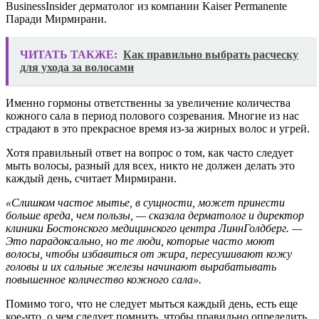
BusinessInsider дерматолог из компании Kaiser Permanente
Паради Мирмирани.
ЧИТАТЬ ТАКЖЕ:
Как правильно выбрать расческу
для ухода за волосами
Именно гормоны ответственны за увеличение количества
кожного сала в период полового созревания. Многие из нас
страдают в это прекрасное время из-за жирных волос и угрей.
Хотя правильный ответ на вопрос о том, как часто следует
мыть волосы, разный для всех, никто не должен делать это
каждый день, считает Мирмирани.
«Слишком частое мытье, в сущности, может принести
больше вреда, чем пользы, — сказала дерматолог и директор
клиники Бостонского медицинского центра ЛиннГолдберг. —
Это парадоксально, но те люди, которые часто моют
волосы, чтобы избавиться от жира, пересушивают кожу
головы и их сальные железы начинают вырабатывать
повышенное количество кожного сала».
Помимо того, что не следует мыться каждый день, есть еще
кое-что, о чем следует помнить, чтобы правильно определить