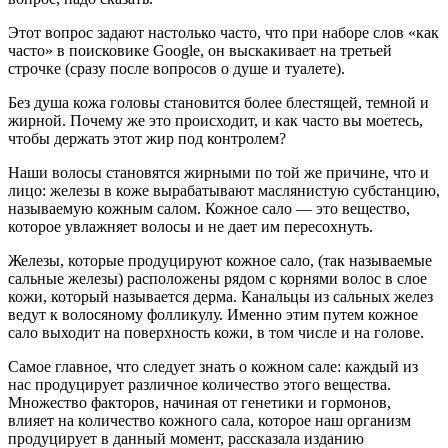
Этот вопрос задают настолько часто, что при наборе слов «как
часто» в поисковике Google, он выскакивает на третьей
строчке (сразу после вопросов о душе и туалете).
Без душа кожа головы становится более блестящей, темной и
жирной. Почему же это происходит, и как часто вы моетесь,
чтобы держать этот жир под контролем?
Наши волосы становятся жирными по той же причине, что и
лицо: железы в коже вырабатывают маслянистую субстанцию,
называемую кожным салом. Кожное сало — это вещество,
которое увлажняет волосы и не дает им пересохнуть.
Железы, которые продуцируют кожное сало, (так называемые
сальные железы) расположены рядом с корнями волос в слое
кожи, который называется дерма. Канальцы из сальных желез
ведут к волосяному фолликулу. Именно этим путем кожное
сало выходит на поверхность кожи, в том числе и на голове.
Самое главное, что следует знать о кожном сале: каждый из
нас продуцирует различное количество этого вещества.
Множество факторов, начиная от генетики и гормонов,
влияет на количество кожного сала, которое наш организм
продуцирует в данный момент, рассказала изданию