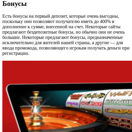
Бонусы
Есть бонусы на первый депозит, которые очень выгодны,
поскольку они позволяют получателю иметь до 400% в
дополнение к сумме, внесенной на счет. Некоторые сайты
предлагают бездепозитные бонусы, но обычно они не очень
большие. Некоторые предлагают бонусы, предназначенные
исключительно для жителей нашей страны, а другие — для
ввода промокода, позволяющего игрокам получать деньги при
регистрации.