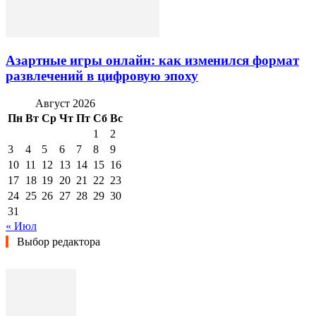
Азартные игры онлайн: как изменился формат
развлечений в цифровую эпоху
Август 2026
Пн
Вт
Ср
Чт
Пт
Сб
Вс
1
2
3
4
5
6
7
8
9
10
11
12
13
14
15
16
17
18
19
20
21
22
23
24
25
26
27
28
29
30
31
« Июл
Выбор редактора