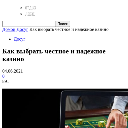
ОТДЫХ
ДОСУГ
Домой
Досуг
Как выбрать честное и надежное казино
Досуг
Как выбрать честное и надежное
казино
04.06.2021
0
891