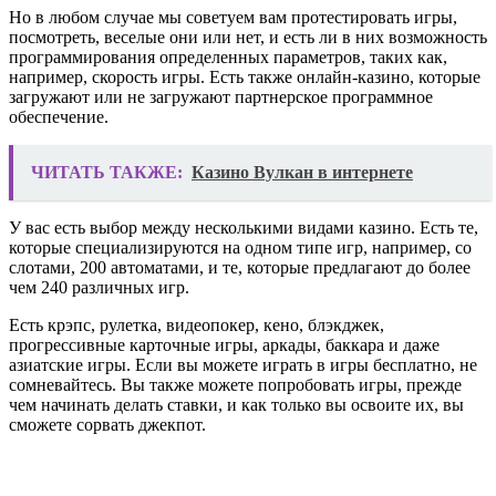
Но в любом случае мы советуем вам протестировать игры,
посмотреть, веселые они или нет, и есть ли в них возможность
программирования определенных параметров, таких как,
например, скорость игры. Есть также онлайн-казино, которые
загружают или не загружают партнерское программное
обеспечение.
ЧИТАТЬ ТАКЖЕ:
Казино Вулкан в интернете
У вас есть выбор между несколькими видами казино. Есть те,
которые специализируются на одном типе игр, например, со
слотами, 200 автоматами, и те, которые предлагают до более
чем 240 различных игр.
Есть крэпс, рулетка, видеопокер, кено, блэкджек,
прогрессивные карточные игры, аркады, баккара и даже
азиатские игры. Если вы можете играть в игры бесплатно, не
сомневайтесь. Вы также можете попробовать игры, прежде
чем начинать делать ставки, и как только вы освоите их, вы
сможете сорвать джекпот.