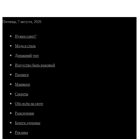
Пятница, 7 августа, 2026
Нужен совет?
Мода и стиль
Домашний уют
Искусство быть красивой
Пилинги
Маникюр
Секреты
Обо всём на свете
Развлечение
Береги здоровье
Реклама