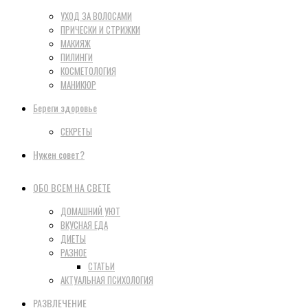
УХОД ЗА ВОЛОСАМИ
ПРИЧЕСКИ И СТРИЖКИ
МАКИЯЖ
ПИЛИНГИ
КОСМЕТОЛОГИЯ
МАНИКЮР
Береги здоровье
СЕКРЕТЫ
Нужен совет?
ОБО ВСЕМ НА СВЕТЕ
ДОМАШНИЙ УЮТ
ВКУСНАЯ ЕДА
ДИЕТЫ
РАЗНОЕ
СТАТЬИ
АКТУАЛЬНАЯ ПСИХОЛОГИЯ
РАЗВЛЕЧЕНИЕ