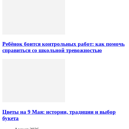
Ребёнок боится контрольных работ: как помочь
справиться со школьной тревожностью
Цветы на 9 Мая: истории, традиции и выбор
букета