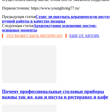
Первоисточник: https://www.youngliving77.ru/
Предыдущая статья
Стоит ли покупать керамическую посуду
ручной работы в качестве подарка
Следующая статья
Архитектурное освещение мостов:
основные моменты
ЭТО МОЖЕТ БЫТЬ ИНТЕРЕСНО
ЕЩЕ ОТ АВТОРА
Почему профессиональные столовые приборы
важны так же, как и посуда в ресторанах и кафе