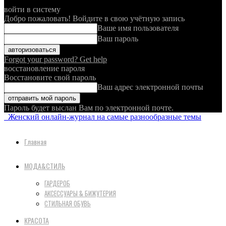
войти в систему
Добро пожаловать! Войдите в свою учётную запись
Ваше имя пользователя
Ваш пароль
Forgot your password? Get help
восстановление пароля
Восстановите свой пароль
Ваш адрес электронной почты
Пароль будет выслан Вам по электронной почте.
Женский онлайн-журнал на самые разнообразные темы
Главная
МОДА&СТИЛЬ
ГАРДЕРОБ
АКСЕССУАРЫ & БИЖУТЕРИЯ
СТИЛЬНАЯ ОБУВЬ
КРАСОТА