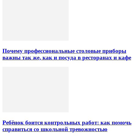
Почему профессиональные столовые приборы
важны так же, как и посуда в ресторанах и кафе
Ребёнок боится контрольных работ: как помочь
справиться со школьной тревожностью