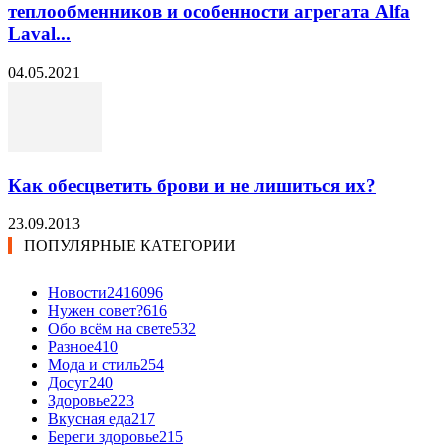
теплообменников и особенности агрегата Alfa
Laval...
04.05.2021
Как обесцветить брови и не лишиться их?
23.09.2013
ПОПУЛЯРНЫЕ КАТЕГОРИИ
Новости24
16096
Нужен совет?
616
Обо всём на свете
532
Разное
410
Мода и стиль
254
Досуг
240
Здоровье
223
Вкусная еда
217
Береги здоровье
215