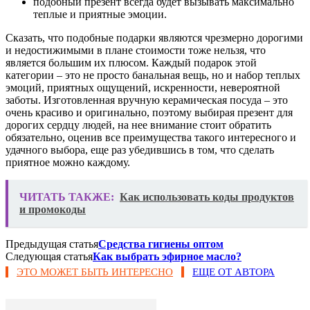
подобный презент всегда будет вызывать максимально
теплые и приятные эмоции.
Сказать, что подобные подарки являются чрезмерно дорогими
и недостижимыми в плане стоимости тоже нельзя, что
является большим их плюсом. Каждый подарок этой
категории – это не просто банальная вещь, но и набор теплых
эмоций, приятных ощущений, искренности, невероятной
заботы. Изготовленная вручную керамическая посуда – это
очень красиво и оригинально, поэтому выбирая презент для
дорогих сердцу людей, на нее внимание стоит обратить
обязательно, оценив все преимущества такого интересного и
удачного выбора, еще раз убедившись в том, что сделать
приятное можно каждому.
ЧИТАТЬ ТАКЖЕ:
Как использовать коды продуктов
и промокоды
Предыдущая статья
Средства гигиены оптом
Следующая статья
Как выбрать эфирное масло?
ЭТО МОЖЕТ БЫТЬ ИНТЕРЕСНО
ЕЩЕ ОТ АВТОРА