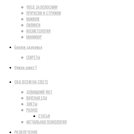
УХОД ЗА ВОЛОСАМИ
ПРИЧЕСКИ И СТРИЖКИ
МАКИЯЖ
ПИЛИНГИ
КОСМЕТОЛОГИЯ
МАНИКЮР
Береги здоровье
СЕКРЕТЫ
Нужен совет?
ОБО ВСЕМ НА СВЕТЕ
ДОМАШНИЙ УЮТ
ВКУСНАЯ ЕДА
ДИЕТЫ
РАЗНОЕ
СТАТЬИ
АКТУАЛЬНАЯ ПСИХОЛОГИЯ
РАЗВЛЕЧЕНИЕ