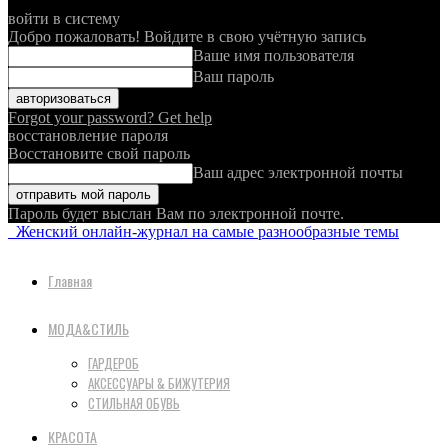
войти в систему
Добро пожаловать! Войдите в свою учётную запись
Ваше имя пользователя
Ваш пароль
Forgot your password? Get help
восстановление пароля
Восстановите свой пароль
Ваш адрес электронной почты
Пароль будет выслан Вам по электронной почте.
Женский онлайн-журнал на самые разнообразные темы
Главная
МОДА&СТИЛЬ
ГАРДЕРОБ
АКСЕССУАРЫ & БИЖУТЕРИЯ
СТИЛЬНАЯ ОБУВЬ
КРАСОТА