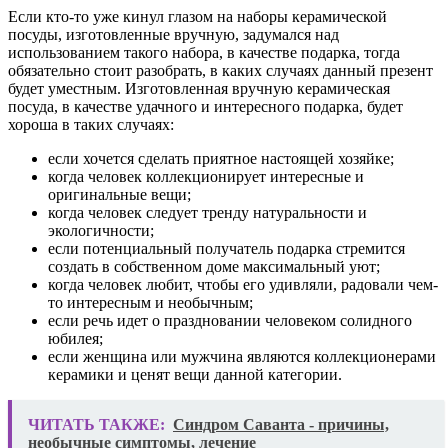
Если кто-то уже кинул глазом на наборы керамической
посуды, изготовленные вручную, задумался над
использованием такого набора, в качестве подарка, тогда
обязательно стоит разобрать, в каких случаях данный презент
будет уместным. Изготовленная вручную керамическая
посуда, в качестве удачного и интересного подарка, будет
хороша в таких случаях:
если хочется сделать приятное настоящей хозяйке;
когда человек коллекционирует интересные и
оригинальные вещи;
когда человек следует тренду натуральности и
экологичности;
если потенциальный получатель подарка стремится
создать в собственном доме максимальный уют;
когда человек любит, чтобы его удивляли, радовали чем-
то интересным и необычным;
если речь идет о праздновании человеком солидного
юбилея;
если женщина или мужчина являются коллекционерами
керамики и ценят вещи данной категории.
ЧИТАТЬ ТАКЖЕ:
Синдром Саванта - причины,
необычные симптомы, лечение