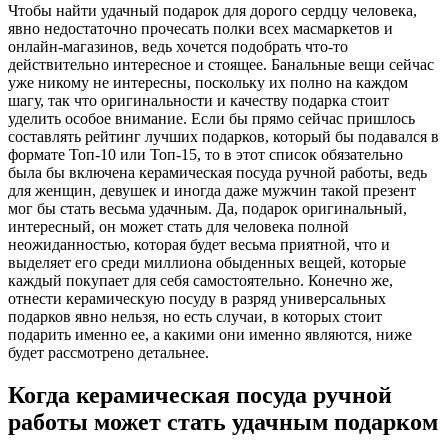
Чтобы найти удачный подарок для дорого сердцу человека,
явно недостаточно прочесать полки всех масмаркетов и
онлайн-магазинов, ведь хочется подобрать что-то
действительно интересное и стоящее. Банальные вещи сейчас
уже никому не интересны, поскольку их полно на каждом
шагу, так что оригинальности и качеству подарка стоит
уделить особое внимание. Если бы прямо сейчас пришлось
составлять рейтинг лучших подарков, который бы подавался в
формате Топ-10 или Топ-15, то в этот список обязательно
была бы включена керамическая посуда ручной работы, ведь
для женщин, девушек и иногда даже мужчин такой презент
мог бы стать весьма удачным. Да, подарок оригинальный,
интересный, он может стать для человека полной
неожиданностью, которая будет весьма приятной, что и
выделяет его среди миллиона обыденных вещей, которые
каждый покупает для себя самостоятельно. Конечно же,
отнести керамическую посуду в разряд универсальных
подарков явно нельзя, но есть случаи, в которых стоит
подарить именно ее, а какими они именно являются, ниже
будет рассмотрено детальнее.
Когда керамическая посуда ручной
работы может стать удачным подарком