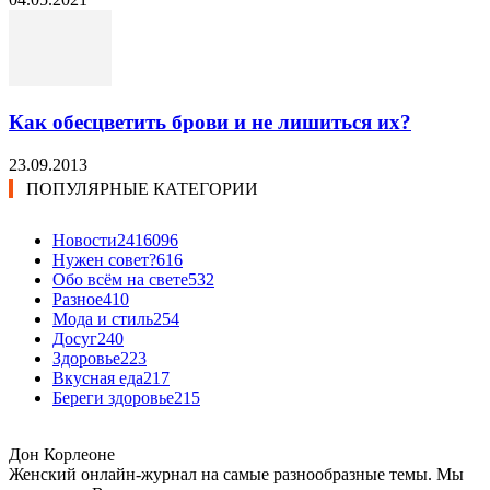
Как обесцветить брови и не лишиться их?
23.09.2013
ПОПУЛЯРНЫЕ КАТЕГОРИИ
Новости24
16096
Нужен совет?
616
Обо всём на свете
532
Разное
410
Мода и стиль
254
Досуг
240
Здоровье
223
Вкусная еда
217
Береги здоровье
215
Дон Корлеоне
Женский онлайн-журнал на самые разнообразные темы. Мы