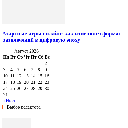
Азартные игры онлайн: как изменился формат
развлечений в цифровую эпоху
Август 2026
Пн
Вт
Ср
Чт
Пт
Сб
Вс
1
2
3
4
5
6
7
8
9
10
11
12
13
14
15
16
17
18
19
20
21
22
23
24
25
26
27
28
29
30
31
« Июл
Выбор редактора