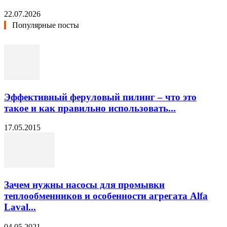
22.07.2026
Популярные посты
Эффективный феруловый пилинг – что это
такое и как правильно использовать...
17.05.2015
Зачем нужны насосы для промывки
теплообменников и особенности агрегата Alfa
Laval...
04.05.2021