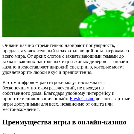
Онлайн-казино стремительно набирают популярность,
предлагая увлекательный и захватывающий опыт игрокам со
всего мира. От ярких слотов с захватывающими темами до
захватывающих настольных игр и живых дилеров — онлайн-
казино предоставляют широкий спектр игр, которые могут
удовлетворить любой вкус и предпочтения.
В этом цифровом раю игроки могут наслаждаться
бесконечным потоком развлечений, не выходя из
собственного дома. Благодаря удобному интерфейсу и
простоте использования онлайн
Fresh Сasino
делают азартные
игры доступными для всех, независимо от опыта или
местонахождения.
Преимущества игры в онлайн-казино