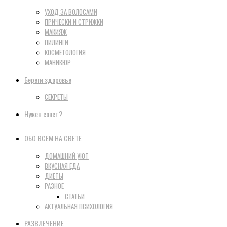
УХОД ЗА ВОЛОСАМИ
ПРИЧЕСКИ И СТРИЖКИ
МАКИЯЖ
ПИЛИНГИ
КОСМЕТОЛОГИЯ
МАНИКЮР
Береги здоровье
СЕКРЕТЫ
Нужен совет?
ОБО ВСЕМ НА СВЕТЕ
ДОМАШНИЙ УЮТ
ВКУСНАЯ ЕДА
ДИЕТЫ
РАЗНОЕ
СТАТЬИ
АКТУАЛЬНАЯ ПСИХОЛОГИЯ
РАЗВЛЕЧЕНИЕ