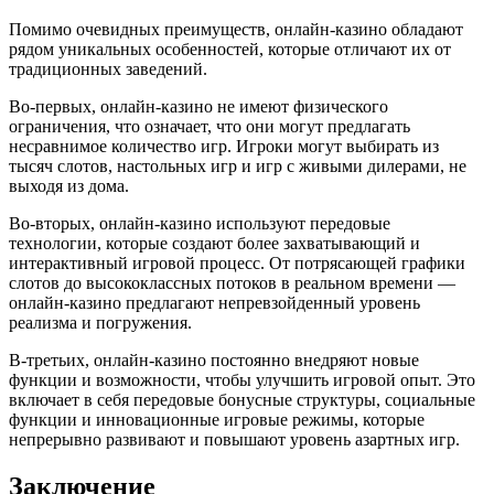
Помимо очевидных преимуществ, онлайн-казино обладают
рядом уникальных особенностей, которые отличают их от
традиционных заведений.
Во-первых, онлайн-казино не имеют физического
ограничения, что означает, что они могут предлагать
несравнимое количество игр. Игроки могут выбирать из
тысяч слотов, настольных игр и игр с живыми дилерами, не
выходя из дома.
Во-вторых, онлайн-казино используют передовые
технологии, которые создают более захватывающий и
интерактивный игровой процесс. От потрясающей графики
слотов до высококлассных потоков в реальном времени —
онлайн-казино предлагают непревзойденный уровень
реализма и погружения.
В-третьих, онлайн-казино постоянно внедряют новые
функции и возможности, чтобы улучшить игровой опыт. Это
включает в себя передовые бонусные структуры, социальные
функции и инновационные игровые режимы, которые
непрерывно развивают и повышают уровень азартных игр.
Заключение