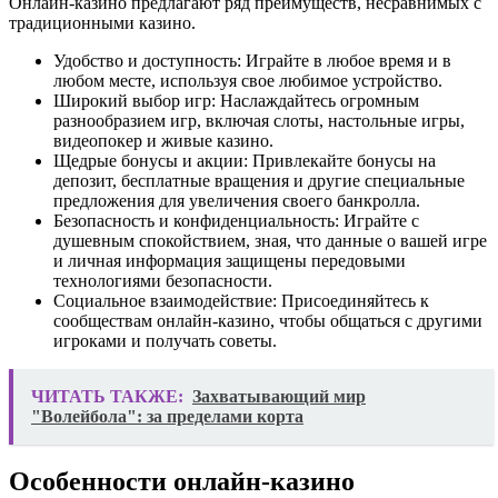
Онлайн-казино предлагают ряд преимуществ, несравнимых с
традиционными казино.
Удобство и доступность: Играйте в любое время и в
любом месте, используя свое любимое устройство.
Широкий выбор игр: Наслаждайтесь огромным
разнообразием игр, включая слоты, настольные игры,
видеопокер и живые казино.
Щедрые бонусы и акции: Привлекайте бонусы на
депозит, бесплатные вращения и другие специальные
предложения для увеличения своего банкролла.
Безопасность и конфиденциальность: Играйте с
душевным спокойствием, зная, что данные о вашей игре
и личная информация защищены передовыми
технологиями безопасности.
Социальное взаимодействие: Присоединяйтесь к
сообществам онлайн-казино, чтобы общаться с другими
игроками и получать советы.
ЧИТАТЬ ТАКЖЕ:
Захватывающий мир
"Волейбола": за пределами корта
Особенности онлайн-казино