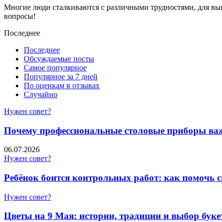
Многие люди сталкиваются с различными трудностями, для вып
вопросы!
Последнее
Последнее
Обсуждаемые посты
Самое популярное
Популярное за 7 дней
По оценкам в отзывах
Случайно
Нужен совет?
Почему профессиональные столовые приборы важн
06.07.2026
Нужен совет?
Ребёнок боится контрольных работ: как помочь 
Нужен совет?
Цветы на 9 Мая: истории, традиции и выбор буке