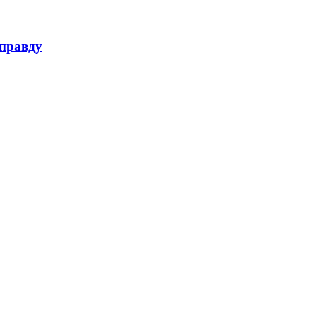
 правду