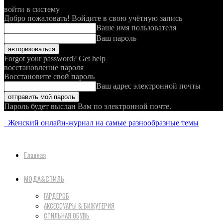
войти в систему
Добро пожаловать! Войдите в свою учётную запись
Ваше имя пользователя
Ваш пароль
Forgot your password? Get help
восстановление пароля
Восстановите свой пароль
Ваш адрес электронной почты
Пароль будет выслан Вам по электронной почте.
Женский онлайн-журнал на самые разнообразные темы
Главная
МОДА&СТИЛЬ
ГАРДЕРОБ
АКСЕССУАРЫ & БИЖУТЕРИЯ
СТИЛЬНАЯ ОБУВЬ