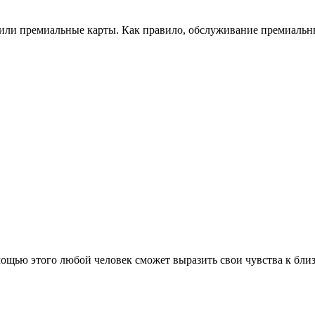
или премиальные карты. Как правило, обслуживание премиальных
ощью этого любой человек сможет выразить свои чувства к близ