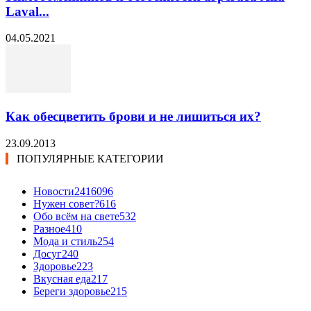
Laval...
04.05.2021
Как обесцветить брови и не лишиться их?
23.09.2013
ПОПУЛЯРНЫЕ КАТЕГОРИИ
Новости24
16096
Нужен совет?
616
Обо всём на свете
532
Разное
410
Мода и стиль
254
Досуг
240
Здоровье
223
Вкусная еда
217
Береги здоровье
215