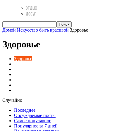
ОТДЫХ
ДОСУГ
Домой
Искусство быть красивой
Здоровье
Здоровье
Здоровье
Косметология
Макияж
Маникюр
Пилинги
Прически и стрижки
Уход за волосами
Случайно
Последнее
Обсуждаемые посты
Самое популярное
Популярное за 7 дней