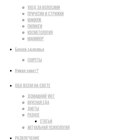
УХОД ЗА ВОЛОСАМИ
ПРИЧЕСКИ И СТРИЖКИ
МАКИЯЖ
ПИЛИНГИ
КОСМЕТОЛОГИЯ
МАНИКЮР
Береги здоровье
СЕКРЕТЫ
Нужен совет?
ОБО ВСЕМ НА СВЕТЕ
ДОМАШНИЙ УЮТ
ВКУСНАЯ ЕДА
ДИЕТЫ
РАЗНОЕ
СТАТЬИ
АКТУАЛЬНАЯ ПСИХОЛОГИЯ
РАЗВЛЕЧЕНИЕ