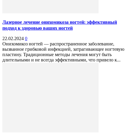
Лазерное лечение онихомикоза ногтей: эффективный
подход к здоровью ваших ногтей
22.02.2024
0
Онихомикоз ногтей — распространенное заболевание,
вызванное грибковой инфекцией, затрагивающее ногтевую
пластину. Традиционные методы лечения могут быть
длительными и не всегда эффективными, что привело к...