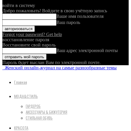
войти в систему
Добро пожаловать! Войдите в свою учётную запись
Ваше имя пользователя
Ваш пароль
Forgot your password? Get help
восстановление пароля
Восстановите свой пароль
Ваш адрес электронной почты
Пароль будет выслан Вам по электронной почте.
Женский онлайн-журнал на самые разнообразные темы
Главная
МОДА&СТИЛЬ
ГАРДЕРОБ
АКСЕССУАРЫ & БИЖУТЕРИЯ
СТИЛЬНАЯ ОБУВЬ
КРАСОТА